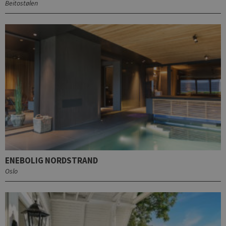
Beitostølen
ENEBOLIG NORDSTRAND
Oslo