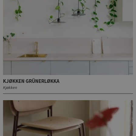
KJØKKEN GRÜNERLØKKA
Kjøkken