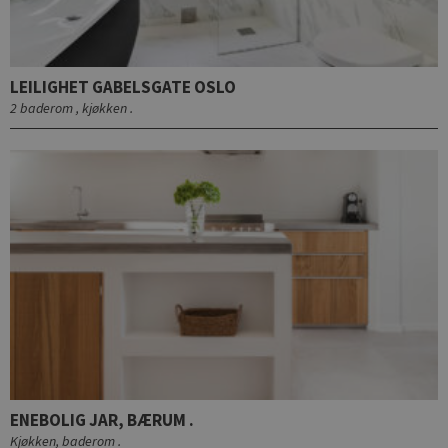
LEILIGHET GABELSGATE OSLO
2 baderom , kjøkken .
ENEBOLIG JAR, BÆRUM .
Kjøkken, baderom .