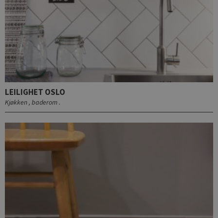
LEILIGHET OSLO
Kjøkken , baderom .