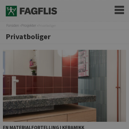
Forsiden
Prosjekter
Privatboliger
Privatboliger
EN MATERIALFORTELLING I KERAMIKK