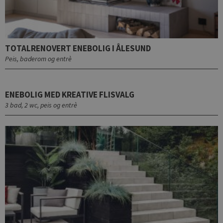
TOTALRENOVERT ENEBOLIG I ÅLESUND
Peis, baderom og entrè
ENEBOLIG MED KREATIVE FLISVALG
3 bad, 2 wc, peis og entrè