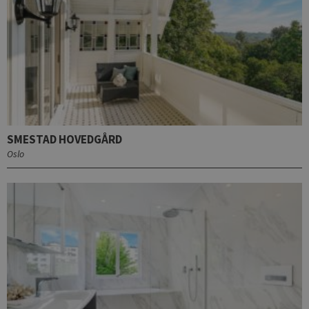
SMESTAD HOVEDGÅRD
Oslo