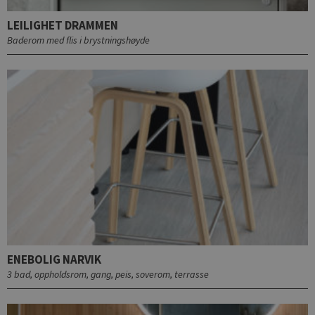
LEILIGHET DRAMMEN
Baderom med flis i brystningshøyde
ENEBOLIG NARVIK
3 bad, oppholdsrom, gang, peis, soverom, terrasse