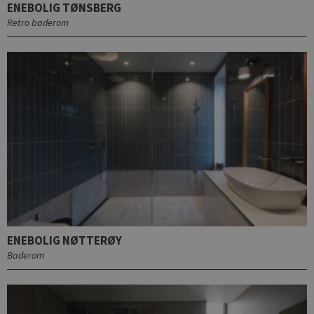
ENEBOLIG TØNSBERG
Retro baderom
ENEBOLIG NØTTERØY
Baderom