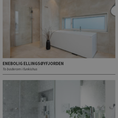
ENEBOLIG ELLINGSØYFJORDEN
To baderom i funkishus