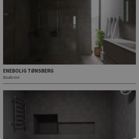
ENEBOLIG TØNSBERG
Baderom