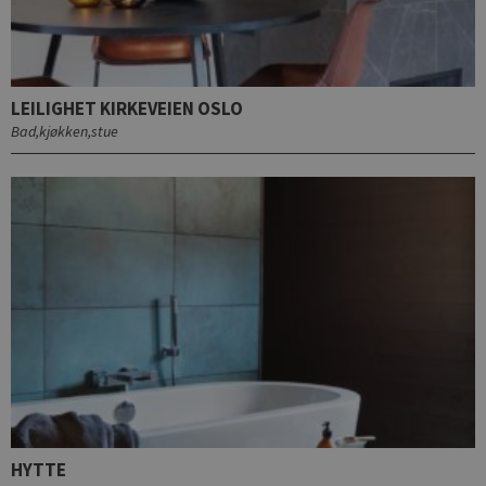
LEILIGHET KIRKEVEIEN OSLO
Bad,kjøkken,stue
HYTTE