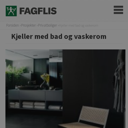
Forsiden
Prosjekter
Privatboliger
Kjeller med bad og vaskerom
Kjeller med bad og vaskerom