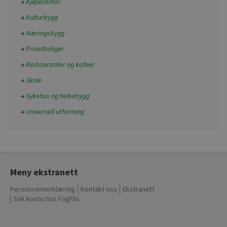
Kjøpesenter
Kulturbygg
Næringsbygg
Privatboliger
Restauranter og kafeer
Skole
Sykehus og helsebygg
Universell utforming
Meny ekstranett
Personvernerklæring
Kontakt oss
Ekstranett
Søk konto hos FagFlis