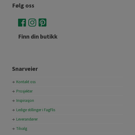
Følg oss
Finn din butikk
Snarveier
Kontakt oss
Prosjekter
Inspirasjon
Ledige stillinger i FagFlis
Leverandører
Tilvalg