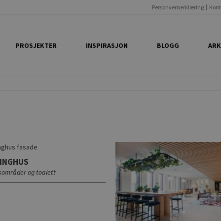
Personvernerklæring
Kont
PROSJEKTER
INSPIRASJON
BLOGG
ARK
INGHUS
esområder og toalett