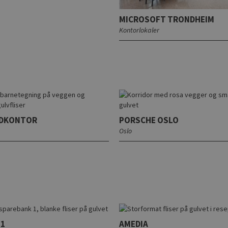
MICROSOFT TRONDHEIM
Kontorlokaler
EDKONTOR
PORSCHE OSLO
Oslo
 1
AMEDIA