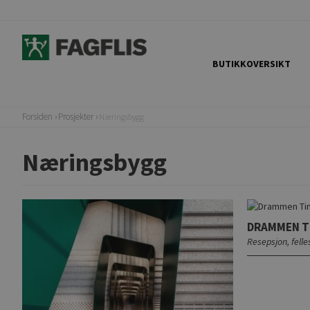
BUTIKKOVERSIKT
Forsiden
Prosjekter
Næringsbygg
Næringsbygg
DRAMMEN T
Resepsjon, fell