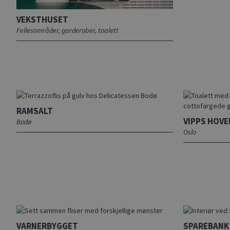
VEKSTHUSET
Fellesområder, garderober, toalett
RAMSALT
VIPPS HOV
Bodø
Oslo
VARNERBYGGET
SPAREBANK