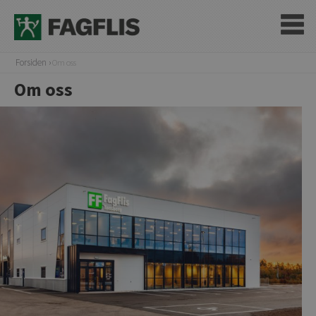
Forsiden
Om oss
Om oss