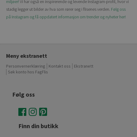
miljøer!
Vi har også en inspirerende og levende Instagram-profil, hvor vi
stadig legger ut bilder av hva som rører seg i flisenes verden.
Følg oss
på Instagram og få oppdatert informasjon om trender og nyheter her!
Meny ekstranett
Personvernerklæring
Kontakt oss
Ekstranett
Søk konto hos FagFlis
Følg oss
Finn din butikk