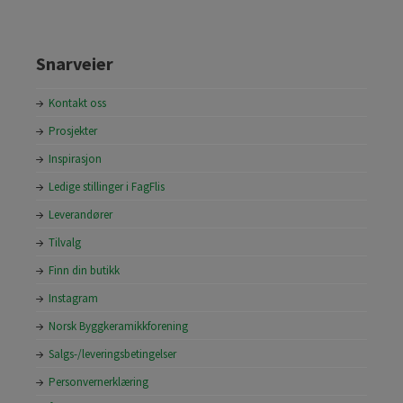
Snarveier
Kontakt oss
Prosjekter
Inspirasjon
Ledige stillinger i FagFlis
Leverandører
Tilvalg
Finn din butikk
Instagram
Norsk Byggkeramikkforening
Salgs-/leveringsbetingelser
Personvernerklæring