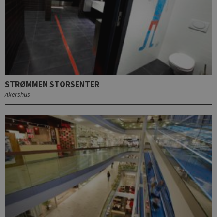
STRØMMEN STORSENTER
Akershus