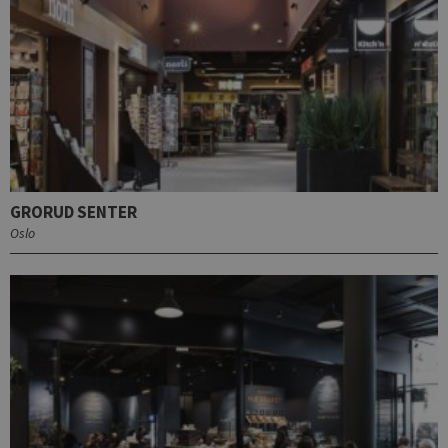
GRORUD SENTER
Oslo