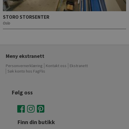
STORO STORSENTER
Oslo
Meny ekstranett
Personvernerklæring
Kontakt oss
Ekstranett
Søk konto hos FagFlis
Følg oss
Finn din butikk