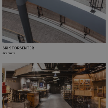
SKI STORSENTER
Akershus