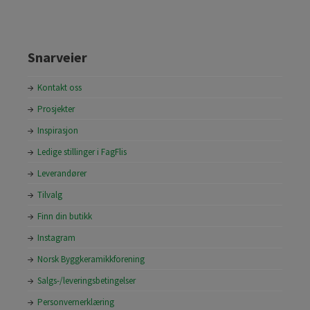
Snarveier
Kontakt oss
Prosjekter
Inspirasjon
Ledige stillinger i FagFlis
Leverandører
Tilvalg
Finn din butikk
Instagram
Norsk Byggkeramikkforening
Salgs-/leveringsbetingelser
Personvernerklæring