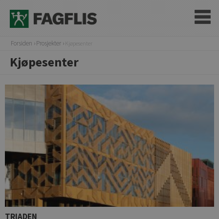
Forsiden
Prosjekter
Kjøpesenter
Kjøpesenter
TRIADEN