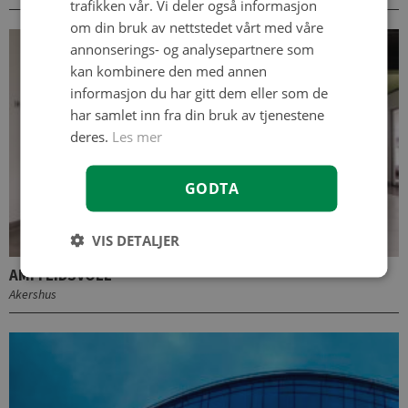
trafikken vår. Vi deler også informasjon
om din bruk av nettstedet vårt med våre
annonserings- og analysepartnere som
kan kombinere den med annen
informasjon du har gitt dem eller som de
har samlet inn fra din bruk av tjenestene
deres.
Les mer
GODTA
VIS DETALJER
AMFI EIDSVOLL
Akershus