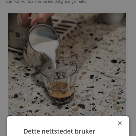
som kan kombineres på uendelig mange måter.
×
Dette nettstedet bruker