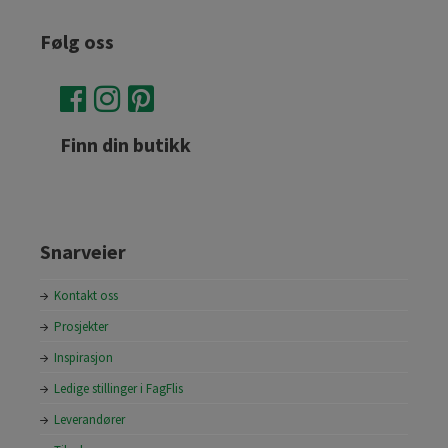
Følg oss
Finn din butikk
Snarveier
Kontakt oss
Prosjekter
Inspirasjon
Ledige stillinger i FagFlis
Leverandører