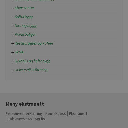
Kjøpesenter
Kulturbygg
Næringsbygg
Privatboliger
Restauranter og kafeer
Skole
Sykehus og helsebygg
Universell utforming
Meny ekstranett
Personvernerklæring
Kontakt oss
Ekstranett
Søk konto hos FagFlis