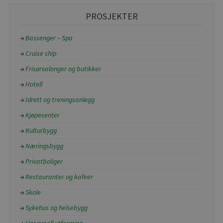
PROSJEKTER
Bassenger – Spa
Cruise ship
Frisørsalonger og butikker
Hotell
Idrett og treningsanlegg
Kjøpesenter
Kulturbygg
Næringsbygg
Privatboliger
Restauranter og kafeer
Skole
Sykehus og helsebygg
Universell utforming