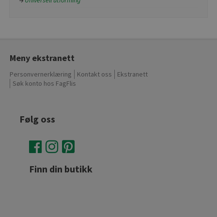
Meny ekstranett
Personvernerklæring
Kontakt oss
Ekstranett
Søk konto hos FagFlis
Følg oss
Finn din butikk