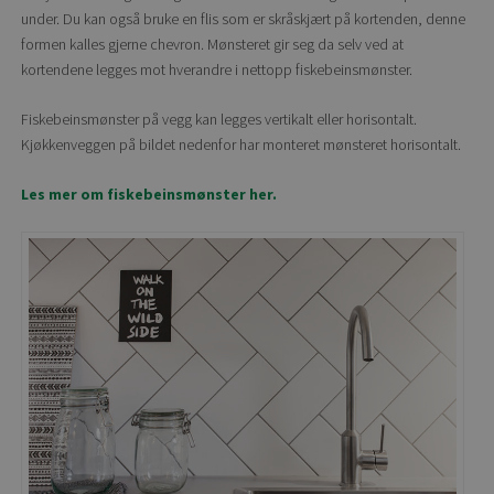
under. Du kan også bruke en flis som er skråskjært på kortenden, denne
formen kalles gjerne chevron. Mønsteret gir seg da selv ved at
kortendene legges mot hverandre i nettopp fiskebeinsmønster.
Fiskebeinsmønster på vegg kan legges vertikalt eller horisontalt.
Kjøkkenveggen på bildet nedenfor har monteret mønsteret horisontalt.
Les mer om fiskebeinsmønster her.