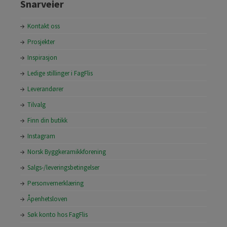
Snarveier
Kontakt oss
Prosjekter
Inspirasjon
Ledige stillinger i FagFlis
Leverandører
Tilvalg
Finn din butikk
Instagram
Norsk Byggkeramikkforening
Salgs-/leveringsbetingelser
Personvernerklæring
Åpenhetsloven
Søk konto hos FagFlis