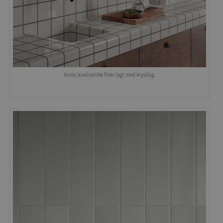
Hvite, kvadratiske fliser lagt med kryssfug.