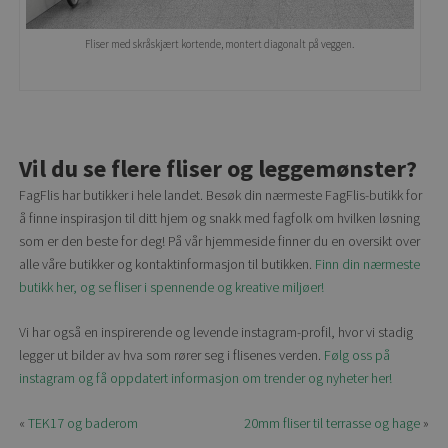
Fliser med skråskjært kortende, montert diagonalt på veggen.
Vil du se flere fliser og leggemønster?
FagFlis har butikker i hele landet. Besøk din nærmeste FagFlis-butikk for
å finne inspirasjon til ditt hjem og snakk med fagfolk om hvilken løsning
som er den beste for deg! På vår hjemmeside finner du en oversikt over
alle våre butikker og kontaktinformasjon til butikken.
Finn din nærmeste
butikk her, og se fliser i spennende og kreative miljøer!
Vi har også en inspirerende og levende instagram-profil, hvor vi stadig
legger ut bilder av hva som rører seg i flisenes verden.
Følg oss på
instagram og få oppdatert informasjon om trender og nyheter her!
«
TEK17 og baderom
20mm fliser til terrasse og hage
»