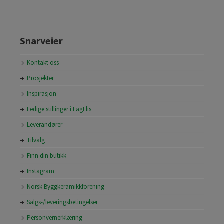
Snarveier
Kontakt oss
Prosjekter
Inspirasjon
Ledige stillinger i FagFlis
Leverandører
Tilvalg
Finn din butikk
Instagram
Norsk Byggkeramikkforening
Salgs-/leveringsbetingelser
Personvernerklæring