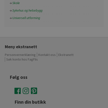
Skole
Sykehus og helsebygg
Universell utforming
Meny ekstranett
Personvernerklæring
Kontakt oss
Ekstranett
Søk konto hos FagFlis
Følg oss
Finn din butikk