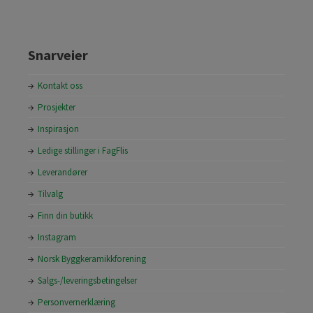
Snarveier
Kontakt oss
Prosjekter
Inspirasjon
Ledige stillinger i FagFlis
Leverandører
Tilvalg
Finn din butikk
Instagram
Norsk Byggkeramikkforening
Salgs-/leveringsbetingelser
Personvernerklæring