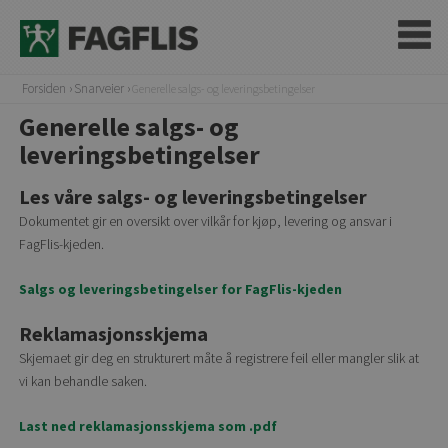
Forsiden
Snarveier
Generelle salgs- og leveringsbetingelser
Generelle salgs- og
leveringsbetingelser
Les våre salgs- og leveringsbetingelser
Dokumentet gir en oversikt over vilkår for kjøp, levering og ansvar i
FagFlis-kjeden.
Salgs og leveringsbetingelser for FagFlis-kjeden
Reklamasjonsskjema
Skjemaet gir deg en strukturert måte å registrere feil eller mangler slik at
vi kan behandle saken.
Last ned reklamasjonsskjema som .pdf