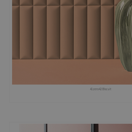
41zero42 Biscuit