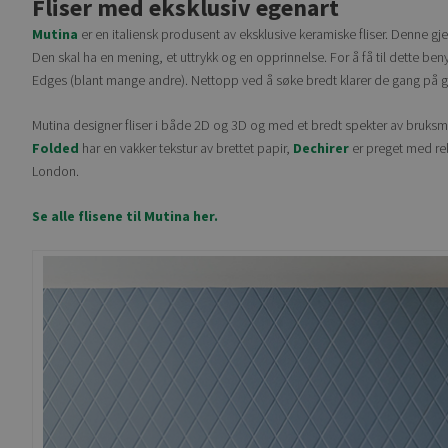
Fliser med eksklusiv egenart
Mutina
er en italiensk produsent av eksklusive keramiske fliser. Denne gj
Den skal ha en mening, et uttrykk og en opprinnelse.
For å få til dette be
Edges (blant mange andre). Nettopp ved å søke bredt klarer de gang på g
Mutina designer fliser i både 2D og 3D og med et bredt spekter av bruksm
Folded
har en vakker tekstur av brettet papir,
Dechirer
er preget med reli
London.
Se alle flisene til Mutina her.