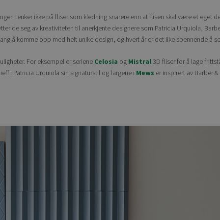
engen tenker ikke på fliser som kledning snarere enn at flisen skal være et eget
nytter de seg av kreativiteten til anerkjente designere som Patricia Urquiola, Ba
ang å komme opp med helt unike design, og hvert år er det like spennende å se
uligheter. For eksempel er seriene
Celosia
og
Mistral
3D fliser for å lage fritt
eff i Patricia Urquiola sin signaturstil og fargene i
Mews
er inspirert av Barber 