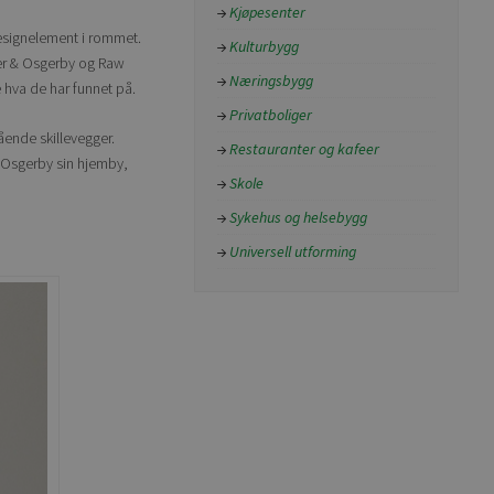
Kjøpesenter
 designelement i rommet.
Kulturbygg
rber & Osgerby og Raw
Næringsbygg
 hva de har funnet på.
Privatboliger
stående skillevegger.
Restauranter og kafeer
& Osgerby sin hjemby,
Skole
Sykehus og helsebygg
Universell utforming