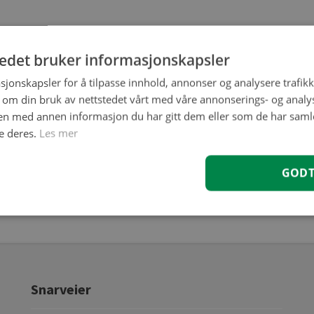
tedet bruker informasjonskapsler
sjonskapsler for å tilpasse innhold, annonser og analysere trafikk
 om din bruk av nettstedet vårt med våre annonserings- og anal
n med annen informasjon du har gitt dem eller som de har samlet
e deres.
Les mer
GOD
Snarveier