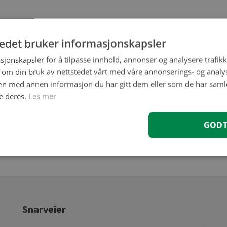
tedet bruker informasjonskapsler
sjonskapsler for å tilpasse innhold, annonser og analysere trafikk
 om din bruk av nettstedet vårt med våre annonserings- og anal
n med annen informasjon du har gitt dem eller som de har samlet
e deres.
Les mer
GOD
Snarveier