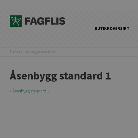
BUTIKKOVERSIKT
Forsiden
Åsenbygg standard 1
Åsenbygg standard 1
«
Åsenbygg standard 2