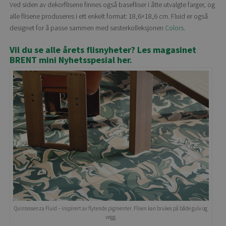
Ved siden av dekorflisene finnes også basefliser i åtte utvalgte farger, og
alle flisene produseres i ett enkelt format: 18,6×18,6 cm. Fluid er også
designet for å passe sammen med søsterkolleksjonen
Colors.
Vil du se alle årets flisnyheter? Les magasinet
BRENT mini Nyhetsspesial her.
Quintessenza Fluid – inspirert av flytende pigmenter. Flisen kan brukes på både gulv og
vegg.