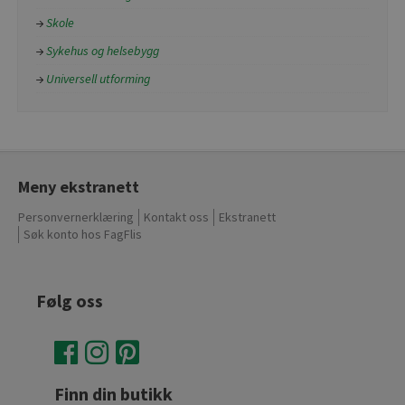
Skole
Sykehus og helsebygg
Universell utforming
Meny ekstranett
Personvernerklæring
Kontakt oss
Ekstranett
Søk konto hos FagFlis
Følg oss
Finn din butikk