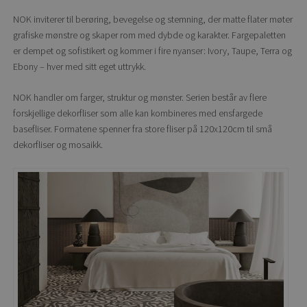
NOK inviterer til berøring, bevegelse og stemning, der matte flater møter
grafiske mønstre og skaper rom med dybde og karakter. Fargepaletten
er dempet og sofistikert og kommer i fire nyanser: Ivory, Taupe, Terra og
Ebony – hver med sitt eget uttrykk.
NOK handler om farger, struktur og mønster. Serien består av flere
forskjellige dekorfliser som alle kan kombineres med ensfargede
basefliser. Formatene spenner fra store fliser på 120x120cm til små
dekorfliser og mosaikk.