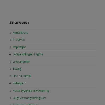
Snarveier
Kontakt oss
Prosjekter
Inspirasjon
Ledige stillinger i FagFlis
Leverandører
Tilvalg
Finn din butikk
Instagram
Norsk Byggkeramikkforening
Salgs-/leveringsbetingelser