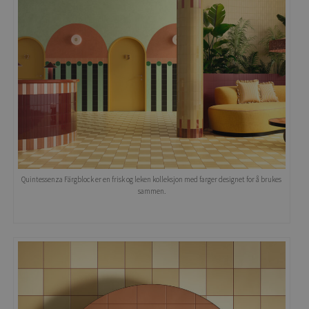
Quintessenza Färgblock er en frisk og leken kolleksjon med farger designet for å brukes
sammen.