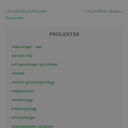
«
Et nytt blikk på klassiske
3 tips til fliser i dusjen
»
flismønstre
PROSJEKTER
Bassenger – Spa
Cruise ship
Frisørsalonger og butikker
Hotell
Idrett og treningsanlegg
Kjøpesenter
Kulturbygg
Næringsbygg
Privatboliger
Restauranter og kafeer