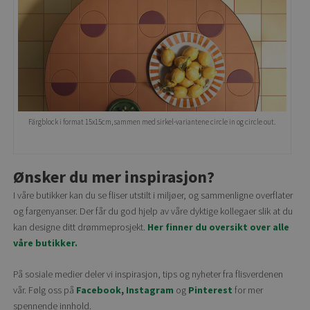
Färgblock i format 15x15cm, sammen med sirkel-variantene circle in og circle out.
Ønsker du mer inspirasjon?
I våre butikker kan du se fliser utstilt i miljøer, og sammenligne overflater
og fargenyanser. Der får du god hjelp av våre dyktige kollegaer slik at du
kan designe ditt drømmeprosjekt.
Her finner du oversikt over alle
våre butikker.
På sosiale medier deler vi inspirasjon, tips og nyheter fra flisverdenen
vår. Følg oss på
Facebook
,
Instagram
og
Pinterest
for mer
spennende innhold.