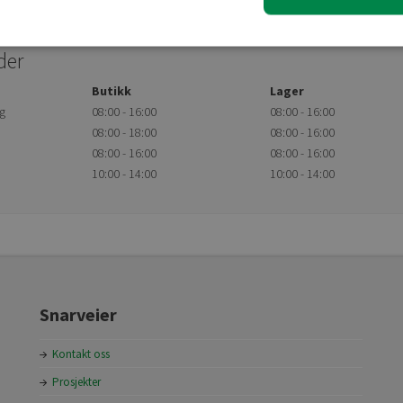
der
Butikk
Lager
g
08:00 - 16:00
08:00 - 16:00
08:00 - 18:00
08:00 - 16:00
08:00 - 16:00
08:00 - 16:00
10:00 - 14:00
10:00 - 14:00
Snarveier
Kontakt oss
Prosjekter