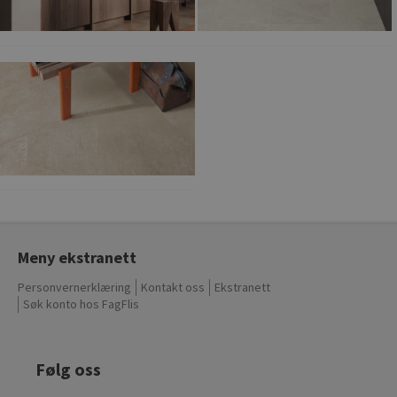
Meny ekstranett
Personvernerklæring
Kontakt oss
Ekstranett
Søk konto hos FagFlis
Følg oss