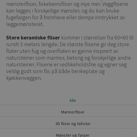
mønsterfliser, fiskebeinsfliser og mye mer. Veggflisene
kan legges i forskjellige mønster, og du kan bruke
fugefargen for å fremheve eller dempe inntrykket av
leggemønsteret.
Store keramiske fliser
kommer i størrelser fra 60×60 til
rundt 3 meters lengde. De største flisene gir deg store
flater uten fug og overflaten er gjerne inspirert av
natursteiner som marmor, betong og forskjellige andre
natursteiner. Flisene er vedlikeholdsfrie og egner seg
veldig godt som flis på både benkeplate og
kjøkkenveggen.
Alle
Marmorfliser
3D fliser og tekstur
Mønster og farger