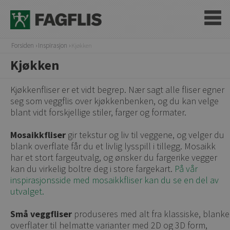
Forsiden
Inspirasjon
Kjøkken
Kjøkken
Kjøkkenfliser er et vidt begrep. Nær sagt alle fliser egner
seg som veggflis over kjøkkenbenken, og du kan velge
blant vidt forskjellige stiler, farger og formater.
Mosaikkfliser
gir tekstur og liv til veggene, og velger du
blank overflate får du et livlig lysspill i tillegg. Mosaikk
har et stort fargeutvalg, og ønsker du fargerike vegger
kan du virkelig boltre deg i store fargekart.
På vår
inspirasjonsside med mosaikkfliser kan du se en del av
utvalget.
Små veggfliser
produseres med alt fra klassiske, blanke
overflater til helmatte varianter med 2D og 3D form,