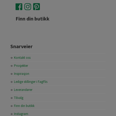
Finn din butikk
Snarveier
Kontakt oss
Prosjekter
Inspirasjon
Ledige stillinger i FagFlis
Leverandører
Tilvalg
Finn din butikk
Instagram